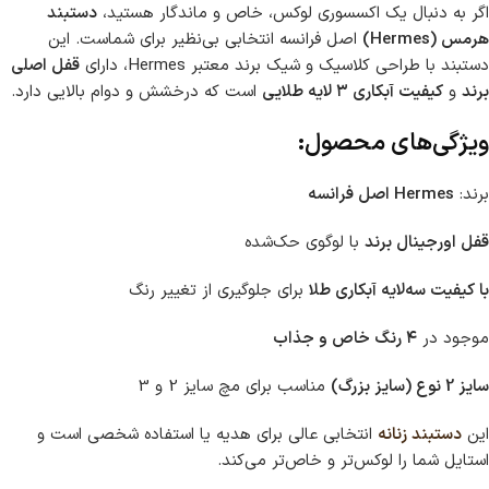
اگر به دنبال یک اکسسوری لوکس، خاص و ماندگار هستید،
دستبند
هرمس (Hermes)
اصل فرانسه انتخابی بی‌نظیر برای شماست. این
دستبند با طراحی کلاسیک و شیک برند معتبر Hermes، دارای
قفل اصلی
برند
و
کیفیت آبکاری ۳ لایه طلایی
است که درخشش و دوام بالایی دارد.
ویژگی‌های محصول:
برند:
Hermes اصل فرانسه
قفل اورجینال برند
با لوگوی حک‌شده
با کیفیت سه‌لایه آبکاری طلا
برای جلوگیری از تغییر رنگ
موجود در
۴ رنگ خاص و جذاب
سایز 2 نوع (سایز بزرگ)
مناسب برای مچ سایز 2 و 3
این
دستبند زنانه
انتخابی عالی برای هدیه یا استفاده شخصی است و
استایل شما را لوکس‌تر و خاص‌تر می‌کند.