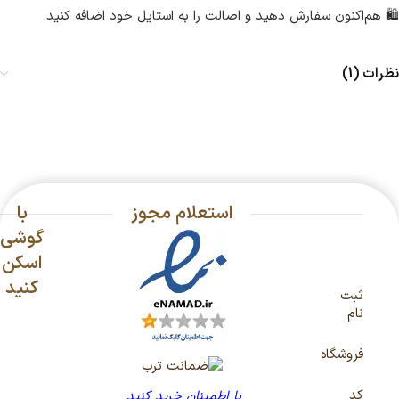
🛍️ هم‌اکنون سفارش دهید و اصالت را به استایل خود اضافه کنید.
نظرات (1)
استعلام مجوز
با
گوشی
اسکن
کنید
ثبت
نام
فروشگاه
کد
با اطمینان خرید کنید