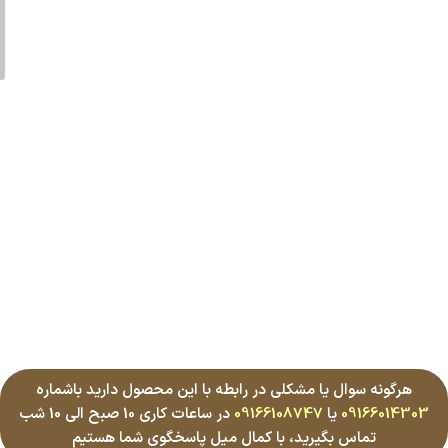
هرگونه سوال یا مشکلی در رابطه با این محصول دارید باشماره
09166014303
یا
09166108747
در ساعات کاری 10 صبح الی 10 شب
تماس بگیرید، با کمال میل پاسخگوی شما هستیم