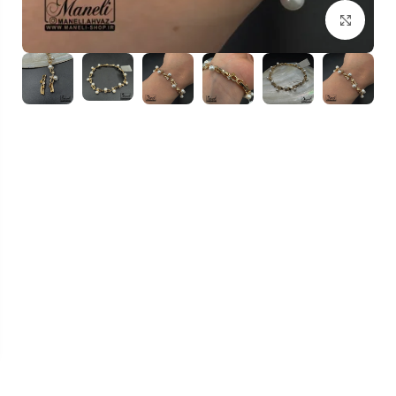
بزرگنمایی تصویر