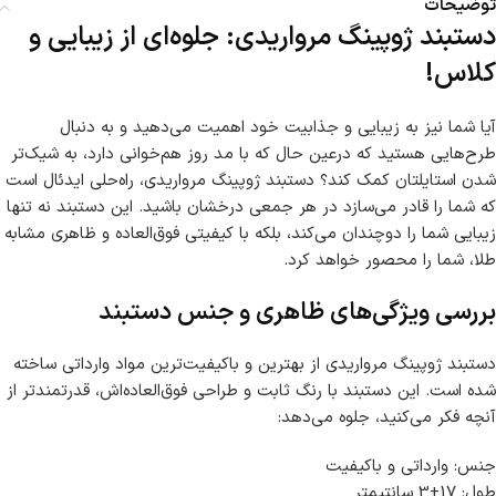
توضیحات
دستبند ژوپینگ مرواریدی: جلوه‌ای از زیبایی و
کلاس!
آیا شما نیز به زیبایی و جذابیت خود اهمیت می‌دهید و به دنبال
طرح‌هایی هستید که درعین حال که با مد روز هم‌خوانی دارد، به شیک‌تر
شدن استایلتان کمک کند؟ دستبند ژوپینگ مرواریدی، راه‌حلی ایدئال است
که شما را قادر می‌سازد در هر جمعی درخشان باشید. این دستبند نه تنها
زیبایی شما را دوچندان می‌کند، بلکه با کیفیتی فوق‌العاده و ظاهری مشابه
طلا، شما را محصور خواهد کرد.
بررسی ویژگی‌های ظاهری و جنس دستبند
دستبند ژوپینگ مرواریدی از بهترین و باکیفیت‌ترین مواد وارداتی ساخته
شده است. این دستبند با رنگ ثابت و طراحی فوق‌العاده‌اش، قدرتمند‌تر از
آنچه فکر می‌کنید، جلوه می‌دهد:
جنس: وارداتی و باکیفیت
طول: 17+3 سانتیمتر