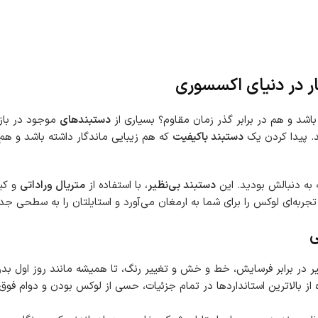
ار در دنیای اکسسوری
د و هم در برابر گذر زمان مقاوم؟ بسیاری از
دستبندهای
موجود در باز
د. پیدا کردن یک
دستبند باکیفیت
که هم زیبایی ماندگار داشته باشد و هم ا
به دنبالش بودید. این
دستبند بی‌نظیر
، با استفاده از
متریال وراداتی
و کی
جربه‌ای لوکس را برای شما به ارمغان می‌آورد و استایلتان را به سطحی جد
ی
 در برابر فرسایش، خط و خش و تغییر رنگ، تا همیشه مانند روز اول بد
 بالاترین استانداردها در تمام جزئیات، حسی از لوکس بودن و دوام فوق‌ا