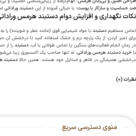
طراحی اصیل و بی‌زمان هرمس:
الهام‌گرفته از زیبایی‌شناسی کلاسیک و بی‌
ضد حساسیت و سازگار با پوست:
با خیالی آسوده از این
دستبند وراداتی
است
نکات نگهداری و افزایش دوام دستبند هرمس ورادات
تماس مستقیم
دستبند
با مواد شیمیایی قوی (مانند عطر و شوینده) را به 
برای تمیز کردن، از یک پارچه نرم و خشک استفاده کنید تا درخشش آن ح
در زمان انجام فعالیت‌های سنگین یا تماس طولانی با آب،
دستبند
را از د
با
خرید دستبند هرمس وراداتی
، نه تنها صاحب یک اکسسوری زیبا می‌شوید
درخششی همیشگی در ظاهر و استایل خود هستند. همین حالا
دستبند ه
نظرات (0)
منوی دسترسی سریع