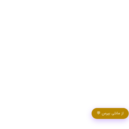
از مانلی بپرس 💬