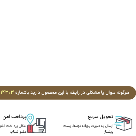
هرگونه سوال یا مشکلی در رابطه با این محصول دارید باشماره
014303
تحویل سریع
پرداخت امن
ارسال به صورت روزانه توسط پست
امکان پرداخت انلای
پیشتاز
عضو شتاب