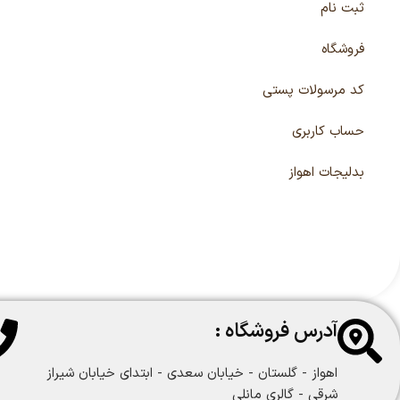
ثبت نام
فروشگاه
کد مرسولات پستی
حساب کاربری
بدلیجات اهواز
آدرس فروشگاه :
اهواز - گلستان - خیابان سعدی - ابتدای خیابان شیراز
شرقی - گالری مانلی