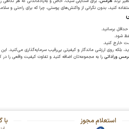
نظیر برند
هرمس
، برای استایلی شیک، خاص و به‌یادماندنی که هر نگاهی را
فاده کنید، بدون نگرانی از واکنش‌های پوستی، چرا که برای راحتی و سل
ی
حداقل برسانید.
فظ شود.
ست خارج کنید.
، بلکه روی ارزشی ماندگار و کیفیتی بی‌رقیب سرمایه‌گذاری می‌کنید. این
رمس وراداتی
را به مجموعه‌تان اضافه کنید و تفاوت کیفیت واقعی را در کنا
استعلام مجوز
با 
این