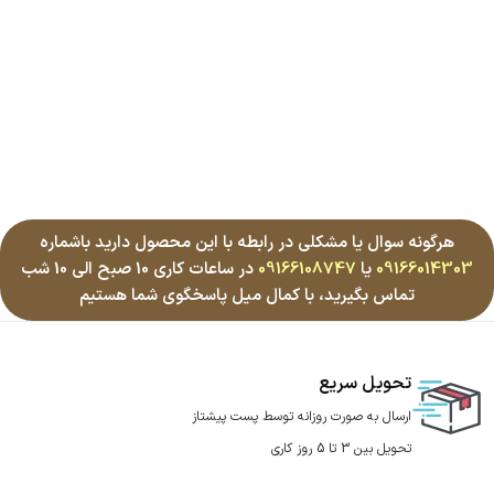
هرگونه سوال یا مشکلی در رابطه با این محصول دارید باشماره
09166014303
یا
09166108747
در ساعات کاری 10 صبح الی 10 شب
تماس بگیرید، با کمال میل پاسخگوی شما هستیم
تحویل سریع
ارسال به صورت روزانه توسط پست پیشتاز
تحویل بین 3 تا 5 روز کاری