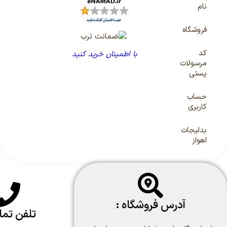
نام
فروشگاه
کد
با اطمینان خرید کنید
مرسولات
پستی
حساب
کاربری
بدلیجات
اهواز
آدرس فروشگاه :
تلفن تم