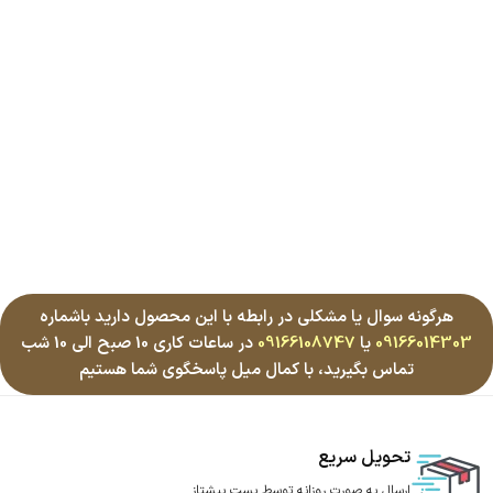
هرگونه سوال یا مشکلی در رابطه با این محصول دارید باشماره
09166014303
یا
09166108747
در ساعات کاری 10 صبح الی 10 شب
تماس بگیرید، با کمال میل پاسخگوی شما هستیم
تحویل سریع
ارسال به صورت روزانه توسط پست پیشتاز