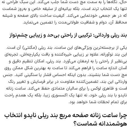
حال، نگاه‌ها را به سمت مچ دست شما جلب می‌کند. این سبک طراحی نه
تنها یک انتخاب ترند است، بلکه بیانیه‌ای از سلیقه خاص و به‌روز شماست
که در هر جمعی خودنمایی می‌کند. کیفیت ساخت بالای صفحه و شیشه
محافظ آن، دوام و شفافیت طولانی‌مدت را تضمین می‌نماید.
بند ریلی وارداتی: ترکیبی از راحتی بی‌حد و زیبایی چشم‌نواز
یکی از برجسته‌ترین ویژگی‌های این ساعت، بند ریلی (مگنتی) آن است.
این بند نوآورانه، علاوه بر زیبایی خیره‌کننده و بافت یکپارچه‌اش، تجربه‌ای
بی‌نظیر از راحتی را به ارمغان می‌آورد. بند ریلی، امکان تنظیم دقیق و
آسان اندازه ساعت را فراهم می‌کند تا ساعت به بهترین شکل ممکن روی
مچ دست شما بنشیند، بدون اینکه احساس فشار یا سنگینی کنید. جنس
وارداتی این بند، تضمین‌کننده مقاومت در برابر فرسایش و تغییر رنگ
است و ظاهری لوکس را برای سالیان متمادی حفظ می‌کند. ساعت زنانه
نایدو با بند ریلی خود، نه تنها یک اکسسوری زیبا، بلکه یک همدم راحت
برای تمام لحظات شما خواهد بود.
چرا ساعت زنانه صفحه مربع بند ریلی نایدو انتخاب
هوشمندانه شماست؟