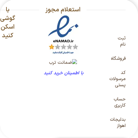
استعلام مجوز
با
گوشی
اسکن
کنید
ثبت
نام
فروشگاه
کد
با اطمینان خرید کنید
مرسولات
پستی
حساب
کاربری
بدلیجات
اهواز