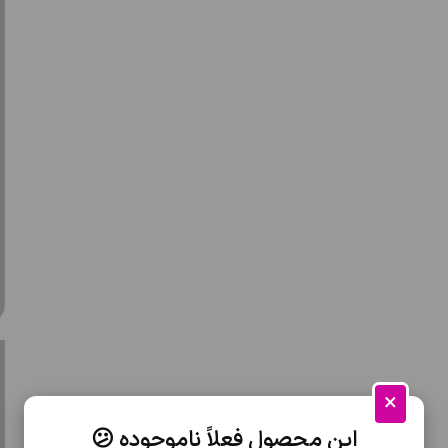
×
این محصول فعلاً ناموجوده 😕