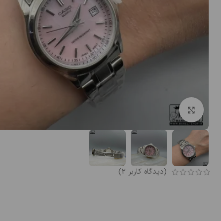
بزرگنمایی تصویر
(دیدگاه کاربر
2
)