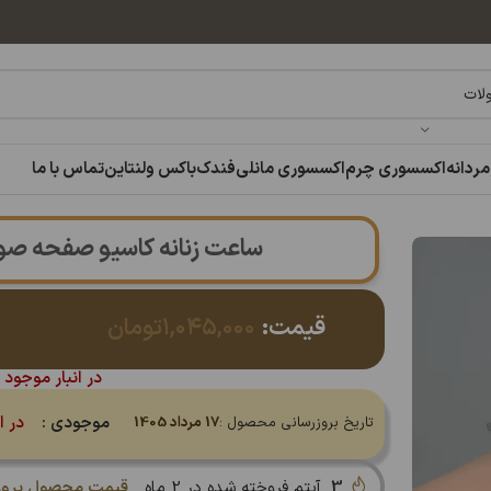
مردانه
اکسسوری چرم
اکسسوری مانلی
فندک
باکس ولنتاین
تماس با ما
ساعت زنانه کاسیو صفحه صورتی | نق
قیمت:
۱,۰۴۵,۰۰۰
تومان
در انبار موجود 
موجودی :
در ا
تاریخ بروزرسانی محصول :
17 مرداد 1405
3
آیتم فروخته شده در 2 ماه
قیمت محصول بروز 