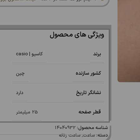
ویژگی های محصول
برند
کاسیو | casio
کشور سازنده
چین
نشانگر تاریخ
دارد
قطر صفحه
25 میلیمتر
شناسه محصول:
14040932
دسته:
ساعت
,
ساعت زنانه