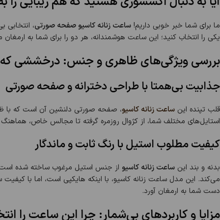
آیا به دنبال اکسسوری هستید که هم زیبایی را ب
ما برای شما خبر خوبی داریم!
ساعت زنانه کاسیو صفحه صورتی
، انتخابی ب
یکی را انتخاب کنید؛ این ساعت هوشمندانه، هر دو را برای شما به ارمغان می
بررسی ویژگی‌های ظاهری و جنس: درخششی که م
جذابیت بی‌همتا با طراحی دخترانه و صفحه صورتی
قلب تپنده این
ساعت زنانه کاسیو
، صفحه صورتی دلنشین آن است که با ظرا
استایل‌های مختلف شما، از کژوال روزمره گرفته تا مجالس خاص، هماهنگ
کیفیت مطلوب استیل با رنگ ثابت و ماندگار
بدنه و بند این
ساعت زنانه کاسیو
از جنس استیل مرغوب ساخته شده است. اس
می‌کند. این مدل ساعت زنانه کاسیو، با اینکه هایکپی است، اما با کیفیت
دست شما به ارمغان آورد.
مزایا و کاربردهای بی‌شمار: چرا این ساعت را انت