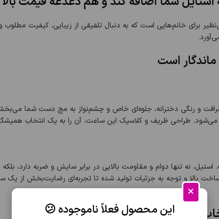
ه استایل شما اضافه کند و هم دغدغه قیمت بالا 
ی‌نظیر برای خانم‌هایی است که به دنبال تلفیقی از زیبایی، کیفیت مطلوب
‌آورد.
اندگار است
فت و رنگی دخترانه، جلوه‌ای خاص و چشم‌نواز به مچ دست شما می‌بخشد. 
 می‌شود. طراحی ظریف و کلاسیک این ساعت، آن را به یک انتخاب همیشگ
تیل، نه تنها دوام و مقاومت بالایی در برابر سایش و ضربه دارد، بلکه 
 ساخت بالا و توجه به جزئیات تولید شده تا تجربه‌ای رضایت‌بخش از یک 
×
این محصول فعلاً ناموجوده 😕
خاب کنید؟