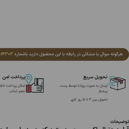
هرگونه سوال یا مشکلی در رابطه با این محصول دارید باشماره
014303
تحویل سریع
پرداخت امن
ارسال به صورت روزانه توسط پست
امکان پرداخت انلای
پیشتاز
عضو شتاب
تحویل بین 3 تا 5 روز کاری
توضیحات