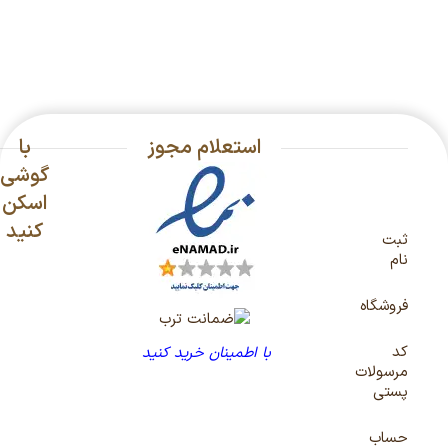
استعلام مجوز
با
گوشی
اسکن
کنید
ثبت
نام
فروشگاه
کد
با اطمینان خرید کنید
مرسولات
پستی
حساب