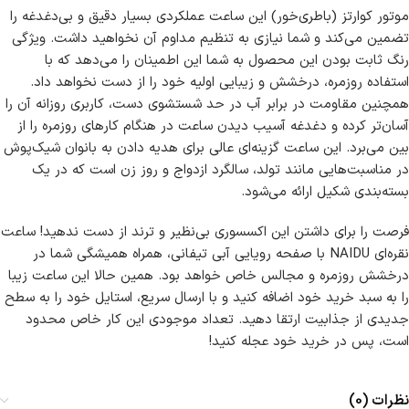
موتور کوارتز (باطری‌خور) این ساعت عملکردی بسیار دقیق و بی‌دغدغه را
تضمین می‌کند و شما نیازی به تنظیم مداوم آن نخواهید داشت. ویژگی
رنگ ثابت بودن این محصول به شما این اطمینان را می‌دهد که با
استفاده روزمره، درخشش و زیبایی اولیه خود را از دست نخواهد داد.
همچنین مقاومت در برابر آب در حد شستشوی دست، کاربری روزانه آن را
آسان‌تر کرده و دغدغه آسیب دیدن ساعت در هنگام کارهای روزمره را از
بین می‌برد. این ساعت گزینه‌ای عالی برای هدیه دادن به بانوان شیک‌پوش
در مناسبت‌هایی مانند تولد، سالگرد ازدواج و روز زن است که در یک
بسته‌بندی شکیل ارائه می‌شود.
فرصت را برای داشتن این اکسسوری بی‌نظیر و ترند از دست ندهید! ساعت
نقره‌ای NAIDU با صفحه رویایی آبی تیفانی، همراه همیشگی شما در
درخشش روزمره و مجالس خاص خواهد بود. همین حالا این ساعت زیبا
را به سبد خرید خود اضافه کنید و با ارسال سریع، استایل خود را به سطح
جدیدی از جذابیت ارتقا دهید. تعداد موجودی این کار خاص محدود
است، پس در خرید خود عجله کنید!
نظرات (0)