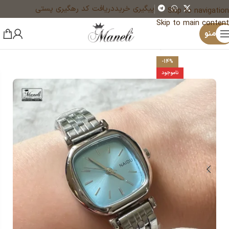
پیگیری خرید
دریافت کد رهگیری پستی
Skip to navigation
Skip to main content
×
منو
خانه
ساعت
ساعت زنانه
-14%
ناموجود