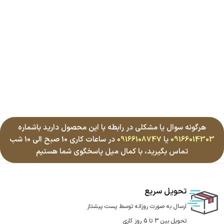
هرگونه سوال یا مشکلی در رابطه با این محصول دارید باشماره
09166014303
یا
09166108747
در ساعات کاری 10 صبح الی 10 شب
تماس بگیرید، با کمال میل پاسخگوی شما هستیم
تحویل سریع
ارسال به صورت روزانه توسط پست پیشتاز
تحویل بین 3 تا 5 روز کاری