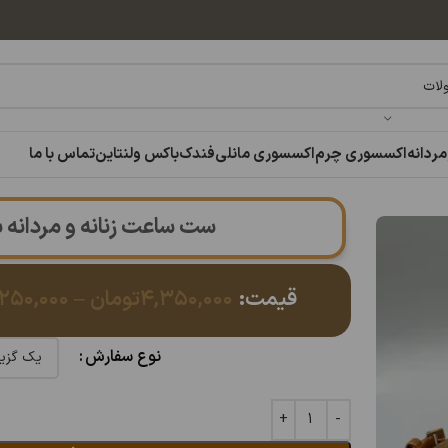
مردانه
اکسسوری چرم
اکسسوری مانلی
فندک
باکس ولنتاین
تماس با ما
ست ساعت زنانه و مردانه بند 
قیمت:
۴,۳۵۰,۰۰۰
تومان
–
,۲۵۰,۰۰۰
نوع سفارش