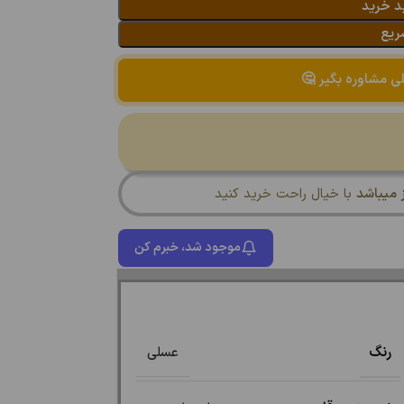
د خرید
ریع
لی مشاوره بگیر 🤔
میباشد
با خیال راحت خرید کنید
موجود شد، خبرم کن
رنگ
عسلی