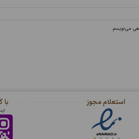
اهی می‌نویسم.
استعلام مجوز
با 
این