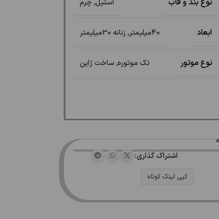
نوع بند و قاب
استیل
,
چرم
ابعاد
40میلیمتر
,
زنانه 30میلیمتر
نوع موتور
تک موتوره
,
ساخت ژاپن
ه
اشتراک گذاری:
کپی لینک کوتاه