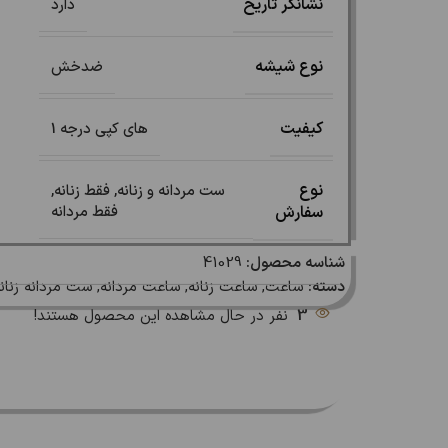
نشانگر تاریخ
دارد
نوع شیشه
ضدخش
کیفیت
های کپی درجه 1
نوع
ست مردانه و زنانه
,
فقط زنانه
,
سفارش
فقط مردانه
شناسه محصول:
41029
دسته:
ساعت
,
ساعت زنانه
,
ساعت مردانه
,
ست مردانه زنان
3
نفر در حال مشاهده این محصول هستند!