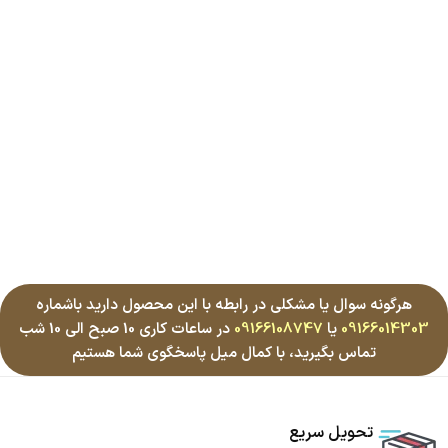
هرگونه سوال یا مشکلی در رابطه با این محصول دارید باشماره
09166014303
یا
09166108747
در ساعات کاری 10 صبح الی 10 شب
تماس بگیرید، با کمال میل پاسخگوی شما هستیم
تحویل سریع