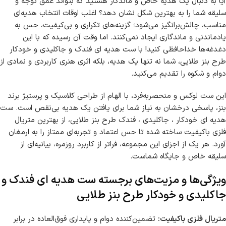
آیا به دنبال یک هدیه خاص و ماندگار هستید که بتواند عمق توجه و
سلیقه شما را به بهترین شکل نشان دهد؟ اغلب اوقات انتخاب هدیه‌ای
مناسب، چالش‌برانگیز می‌شود؛ گزینه‌های تکراری و بی‌کیفیت، حس به
یادماندنی و ماندگاری ایجاد نمی‌کنند. اما وقت آن رسیده که با این
دغدغه‌ها خداحافظی کنید! با ست هدیه ای فندک و جاکلیدی و خودکار
طرح بنز طلایی، شما نه تنها یک هدیه، بلکه اثری هنری کاربردی و نمادی از
دوام و شکوه را تقدیم می‌کنید.
این ست لوکس و منحصربه‌فرد، با الهام از طراحی کلاسیک و پرستیژ برند
بنز، پاسخی درخشان به نیاز شما برای یافتن یک هدیه بی‌نقص است. ست
هدیه ای خودکار ، جاکلیدی ، فندک طرح بنز طلایی، از بهترین متریال
فلزی باکیفیت ساخته شده تا حس اعتماد و تجربه‌ای ممتاز را به ارمغان
آورد. هر یک از اجزای این مجموعه، فراتر از کاربرد روزمره، بیانیه‌ای از
سلیقه خاص و جایگاه شماست.
ویژگی‌ها و مزیت‌های برجسته ست هدیه ای فندک و
جاکلیدی و خودکار طرح بنز طلایی
متریال فلزی باکیفیت:
تضمین‌کننده دوام و پایداری فوق‌العاده در برابر