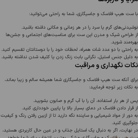
با ست هیپ فلاسک و جاسیگاری، شما به راحتی می‌توانید:
نوشیدنی‌های گرم یا سرد را در هر زمانی و مکانی داشته باشید.
از طراحی شیک و مدرن این ست برای مناسبت‌های اجتماعی و جشن‌ها
بهره‌مند شوید.
به راحتی با دو عدد شات همراه، لحظات خود را با دوستانتان تقسیم کنید.
به دلیل جنس استیل، نگرانی بابت زنگ زدن یا کثیف شدن نداشته باشید.
نکات نگهداری و مراقبت
برای آنکه ست هیپ فلاسک و جاسیگاری شما همیشه سالم و زیبا بماند،
به نکات زیر توجه فرمایید:
پس از هر بار استفاده، آن را با آب گرم و صابون بشویید.
از قرار دادن فلاسک در دمای بسیار بالا یا پایین خودداری کنید.
به دور از مواد شیمیایی و ساینده نگه دارید تا از ازبین رفتن رنگ و کیفیت
جلوگیری کنید.
در نهایت، اگر به دنبال یک استایل جذاب و در عین حال کاربردی هستید،
ست هیپ فلاسک
و جاسیگاری مشکی بهترین انتخاب برای شما خواهد