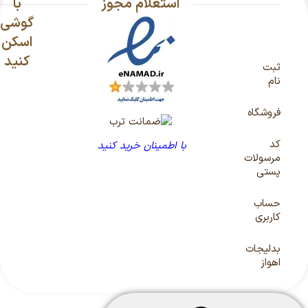
استعلام مجوز
با
گوشی
اسکن
کنید
ثبت
نام
فروشگاه
کد
با اطمینان خرید کنید
مرسولات
پستی
حساب
کاربری
بدلیجات
اهواز