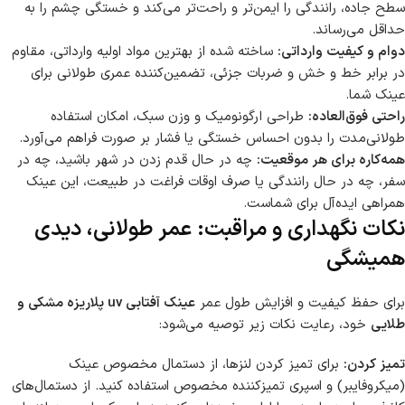
سطح جاده، رانندگی را ایمن‌تر و راحت‌تر می‌کند و خستگی چشم را به
حداقل می‌رساند.
دوام و کیفیت وارداتی:
ساخته شده از بهترین مواد اولیه وارداتی، مقاوم
در برابر خط و خش و ضربات جزئی، تضمین‌کننده عمری طولانی برای
عینک شما.
راحتی فوق‌العاده:
طراحی ارگونومیک و وزن سبک، امکان استفاده
طولانی‌مدت را بدون احساس خستگی یا فشار بر صورت فراهم می‌آورد.
همه‌کاره برای هر موقعیت:
چه در حال قدم زدن در شهر باشید، چه در
سفر، چه در حال رانندگی یا صرف اوقات فراغت در طبیعت، این عینک
همراهی ایده‌آل برای شماست.
نکات نگهداری و مراقبت: عمر طولانی، دیدی
همیشگی
برای حفظ کیفیت و افزایش طول عمر
عینک آفتابی uv پلاریزه مشکی و
طلایی
خود، رعایت نکات زیر توصیه می‌شود:
تمیز کردن:
برای تمیز کردن لنزها، از دستمال مخصوص عینک
(میکروفایبر) و اسپری تمیزکننده مخصوص استفاده کنید. از دستمال‌های