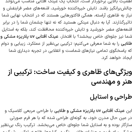
اهمیت بالایی برخوردار است، انتخاب یک عینک آفتابی مناسب می‌تواند
چالش‌برانگیز باشد. تابش خیره‌کننده خورشید، اشعه‌های مضر فرابنفش و
نیاز به ظاهری آراسته، همگی فاکتورهایی هستند که در انتخاب نهایی شما
تاثیرگذارند. آیا به دنبال عینکی هستید که نه تنها چشمان شما را در برابر
اشعه‌های مضر خورشید و تابش خیره‌کننده محافظت کند، بلکه به استایل
شما نیز جلوه‌ای خاص ببخشد؟ با افتخار،
عینک آفتابی uv پلاریزه مشکی و
طلایی
را به شما معرفی می‌کنیم؛ ترکیبی بی‌نظیر از عملکرد، زیبایی و دوام
که پاسخگوی تمامی نیازهای شماست و انقلابی در تجربه دیداری شما
ایجاد خواهد کرد.
ویژگی‌های ظاهری و کیفیت ساخت: ترکیبی از
هنر و مهندسی
طراحی و استایل
این
عینک آفتابی uv پلاریزه مشکی و طلایی
با طراحی مربعی کلاسیک و
در عین حال مدرن خود، به گونه‌ای طراحی شده که با هر فرم صورتی
سازگار بوده و به استایل شما جلوه‌ای خاص می‌بخشد. ترکیب رنگ بی‌نظیر