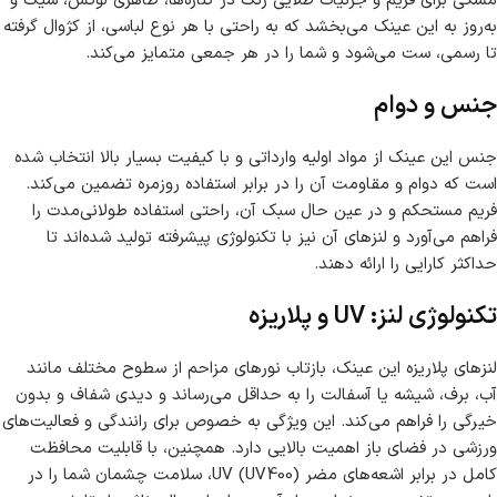
مشکی برای فریم و جزئیات طلایی رنگ در کناره‌ها، ظاهری لوکس، شیک و
به‌روز به این عینک می‌بخشد که به راحتی با هر نوع لباسی، از کژوال گرفته
تا رسمی، ست می‌شود و شما را در هر جمعی متمایز می‌کند.
جنس و دوام
جنس این عینک از مواد اولیه وارداتی و با کیفیت بسیار بالا انتخاب شده
است که دوام و مقاومت آن را در برابر استفاده روزمره تضمین می‌کند.
فریم مستحکم و در عین حال سبک آن، راحتی استفاده طولانی‌مدت را
فراهم می‌آورد و لنزهای آن نیز با تکنولوژی پیشرفته تولید شده‌اند تا
حداکثر کارایی را ارائه دهند.
تکنولوژی لنز: UV و پلاریزه
لنزهای پلاریزه این عینک، بازتاب نورهای مزاحم از سطوح مختلف مانند
آب، برف، شیشه یا آسفالت را به حداقل می‌رساند و دیدی شفاف و بدون
خیرگی را فراهم می‌کند. این ویژگی به خصوص برای رانندگی و فعالیت‌های
ورزشی در فضای باز اهمیت بالایی دارد. همچنین، با قابلیت محافظت
کامل در برابر اشعه‌های مضر UV (UV400)، سلامت چشمان شما را در