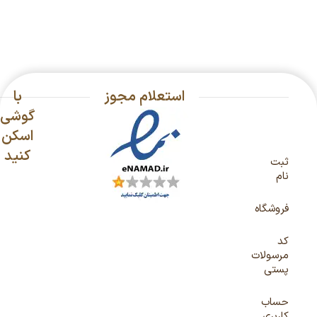
استعلام مجوز
با
گوشی
اسکن
کنید
ثبت
نام
فروشگاه
کد
مرسولات
پستی
حساب
کاربری