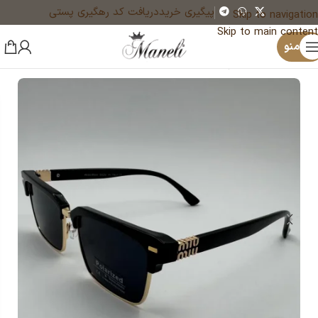
پیگیری خرید
دریافت کد رهگیری پستی
Skip to navigation
Skip to main content
×
منو
خانه
عینک
عینک زنانه