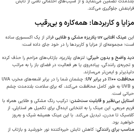
بلندمدت تضمین می‌نماید و از آسیب‌های احتمالی ناشی از تابش
فرابنفش جلوگیری می‌کند.
مزایا و کاربردها: همه‌کاره و بی‌رقیب
این
عینک آفتابی uv پلاریزه مشکی و طلایی
فراتر از یک اکسسوری ساده
است؛ مجموعه‌ای از مزایا و کاربردها را در خود جای داده است:
دید واضح و بدون خیرگی:
لنزهای پلاریزه، بازتاب‌های مزاحم را حذف کرده
و تجربه‌ی رانندگی، پیاده‌روی یا هر فعالیت در فضای باز را به مراتب
دلپذیرتر و ایمن‌تر می‌سازند.
محافظت ۱۰۰٪ در برابر UV:
چشمان شما را در برابر اشعه‌های مخرب UVA
و UVB به طور کامل محافظت می‌کند، که برای سلامت بلندمدت چشم
حیاتی است.
استایل بی‌نظیر و قابلیت ست‌شدن:
ترکیب رنگ مشکی و طلایی همراه با
فریم مربعی، این عینک را به انتخابی ایده‌آل برای تکمیل هر استایلی، از
کلاسیک تا مدرن، تبدیل می‌کند. با این عینک همیشه شیک و به‌روز
خواهید بود.
مناسب برای رانندگی:
کاهش تابش خیره‌کننده نور خورشید و بازتاب از