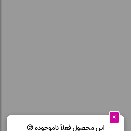
×
این محصول فعلاً ناموجوده 😕