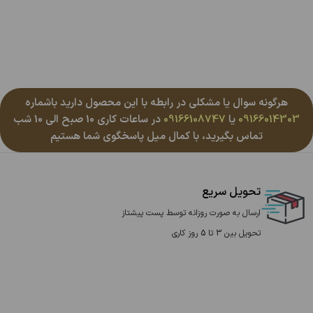
هرگونه سوال یا مشکلی در رابطه با این محصول دارید باشماره
09166014303
یا
09166108747
در ساعات کاری 10 صبح الی 10 شب
تماس بگیرید، با کمال میل پاسخگوی شما هستیم
تحویل سریع
ارسال به صورت روزانه توسط پست پیشتاز
تحویل بین 3 تا 5 روز کاری