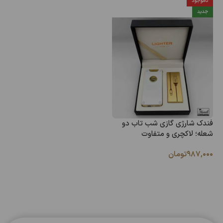
ناموجود
جدید
فندک شارژی گازی شب تاب دو
شعله؛ لاکچری و متفاوت
۹۸۷,۰۰۰
تومان
اطلاعات بیشتر