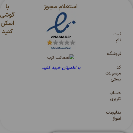
استعلام مجوز
با
گوشی
اسکن
کنید
ثبت
نام
فروشگاه
کد
با اطمینان خرید کنید
مرسولات
پستی
حساب
کاربری
بدلیجات
اهواز