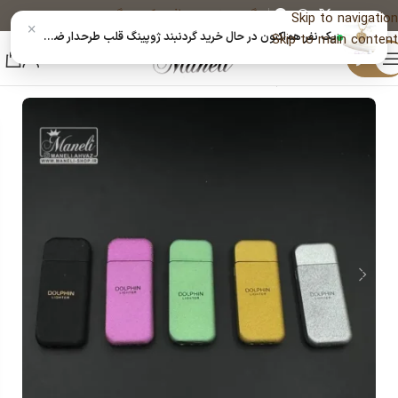
پیگیری خرید
دریافت کد رهگیری پستی
Skip to navigation
×
یک نفر هم‌اکنون در حال خرید گردنبند ژوپینگ قلب طرحدار ضدحساسیت است
Skip to main content
منو
خانه
فندک
فندک گازی