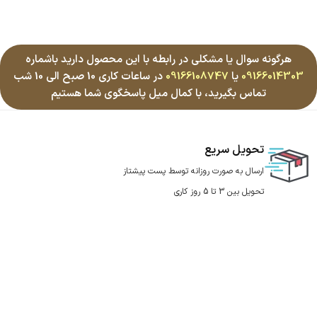
هرگونه سوال یا مشکلی در رابطه با این محصول دارید باشماره
09166014303
یا
09166108747
در ساعات کاری 10 صبح الی 10 شب
تماس بگیرید، با کمال میل پاسخگوی شما هستیم
تحویل سریع
ارسال به صورت روزانه توسط پست پیشتاز
تحویل بین 3 تا 5 روز کاری