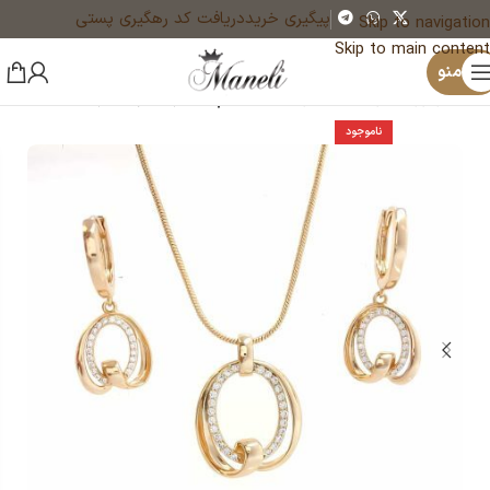
پیگیری خرید
دریافت کد رهگیری پستی
Skip to navigation
Skip to main content
×
منو
خانه
زیورآلات و بدلیجات رنگ ثابت
نیم ست زنانه و دخترانه
ناموجود