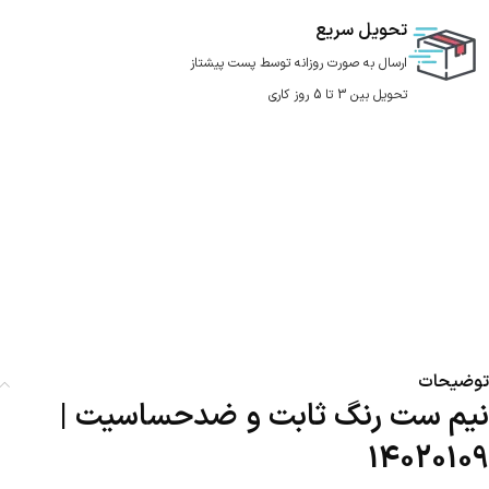
تحویل سریع
ارسال به صورت روزانه توسط پست پیشتاز
تحویل بین 3 تا 5 روز کاری
توضیحات
نیم ست رنگ ثابت و ضدحساسیت |
14020109