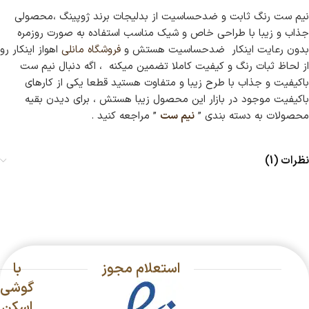
نیم ست رنگ ثابت و ضدحساسیت از بدلیجات برند ژوپینگ ،محصولی
جذاب و زیبا با طراحی خاص و شیک مناسب استفاده به صورت روزمره
بدون رعایت اینکار ضدحساسیت هستش و
فروشگاه مانلی
اهواز اینکار رو
از لحاظ ثبات رنگ و کیفیت کاملا تضمین میکنه ، اگه دنبال نیم ست
باکیفیت و جذاب با طرح زیبا و متفاوت هستید قطعا یکی از کارهای
باکیفیت موجود در بازار این محصول زیبا هستش ، برای دیدن بقیه
محصولات به دسته بندی ”
نیم ست
” مراجعه کنید .
نظرات (1)
استعلام مجوز
با
گوشی
اسکن