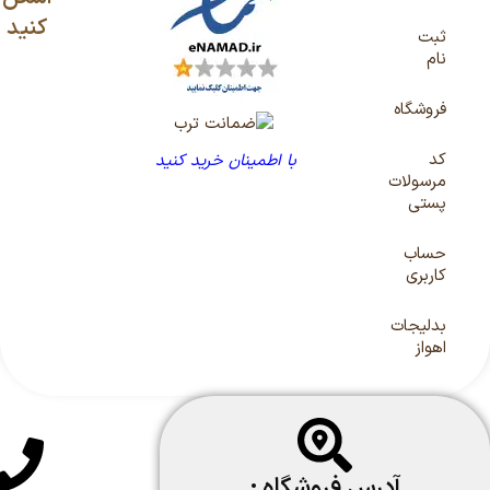
کنید
ثبت
نام
فروشگاه
کد
با اطمینان خرید کنید
مرسولات
پستی
حساب
کاربری
بدلیجات
اهواز
آدرس فروشگاه :