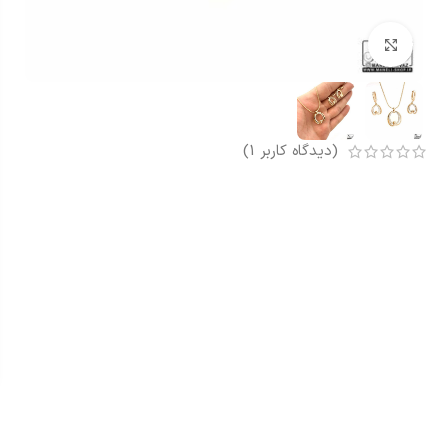
بزرگنمایی تصویر
(دیدگاه کاربر
1
)