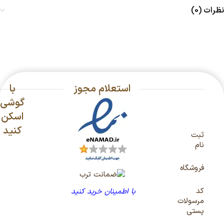
نظرات (0)
استعلام مجوز
با
گوشی
اسکن
کنید
ثبت
نام
فروشگاه
کد
با اطمینان خرید کنید
مرسولات
پستی