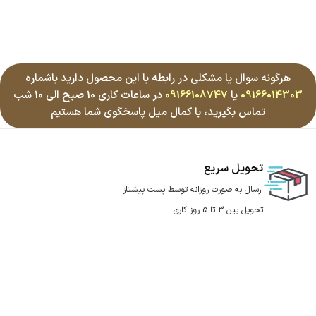
هرگونه سوال یا مشکلی در رابطه با این محصول دارید باشماره
09166014303
یا
09166108747
در ساعات کاری 10 صبح الی 10 شب
تماس بگیرید، با کمال میل پاسخگوی شما هستیم
تحویل سریع
ارسال به صورت روزانه توسط پست پیشتاز
تحویل بین 3 تا 5 روز کاری