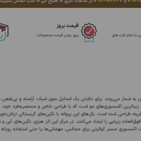
09166
یا
09166108747
در ساعات کاری 10 صبح الی 10 شب تماس بگیرید، با کمال میل پاسخگوی شما هستیم
قیمت بروز
ن با تمام کارت های
بروز بودن قیمت محصولات
وان به شمار می‌روند. برای داشتن یک استایل موی شیک، آراسته و بی‌نقص،
و زیباترین اکسسوری‌های مو است که با طراحی خاص و منحصربه‌فرد خود، جل
قرینه طراحی شده است. بال‌های این پروانه با نگین‌های کریستالی تراش‌خو
العاده زیبایی را ایجاد می‌کنند. در مرکز این اثر هنری، نگین‌های آبی و 
یک اکسسوری مستر کوالیتی برای مجالس، مهمانی‌ها یا حتی استفاده روزا