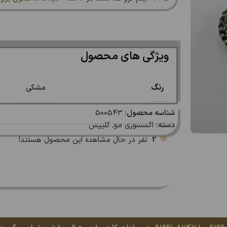
ویژگی های محصول
رنگ
مشکی
شناسه محصول:
500543
دسته:
اکسسوری مو
,
کلیپس
2
نفر در حال مشاهده این محصول هستند!