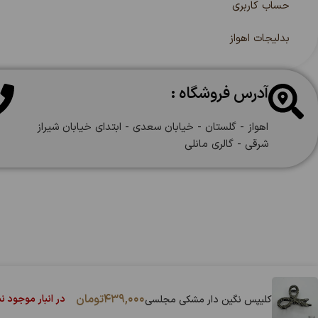
حساب کاربری
بدلیجات اهواز
آدرس فروشگاه :
اهواز - گلستان - خیابان سعدی - ابتدای خیابان شیراز
شرقی - گالری مانلی
۴۳۹,۰۰۰
تومان
در انبار موجود ن
کلیپس نگین دار مشکی مجلسی