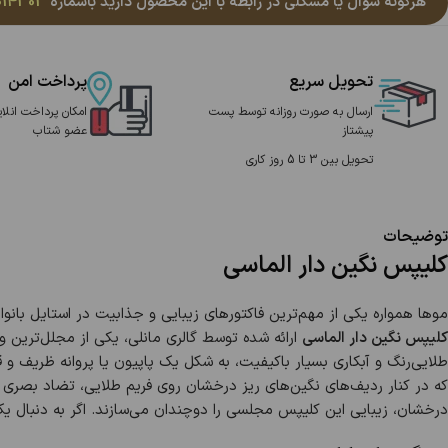
هرگونه سوال یا مشکلی در رابطه با این محصول دارید باشماره
014303
تحویل سریع
پرداخت امن
ارسال به صورت روزانه توسط پست
امکان پرداخت انلای
پیشتاز
عضو شتاب
تحویل بین 3 تا 5 روز کاری
توضیحات
کلیپس نگین دار الماسی
موها همواره یکی از مهم‌ترین فاکتورهای زیبایی و جذابیت در استایل بان
کلیپس نگین دار الماسی
ارائه شده توسط گالری مانلی، یکی از مجلل‌ترین 
طلایی‌رنگ و آبکاری بسیار باکیفیت، به شکل یک پاپیون یا پروانه ظریف و 
که در کنار ردیف‌های نگین‌های ریز درخشان روی فریم طلایی، تضاد بصری فوق‌
درخشان، زیبایی این کلیپس مجلسی را دوچندان می‌سازند. اگر به دنبال 