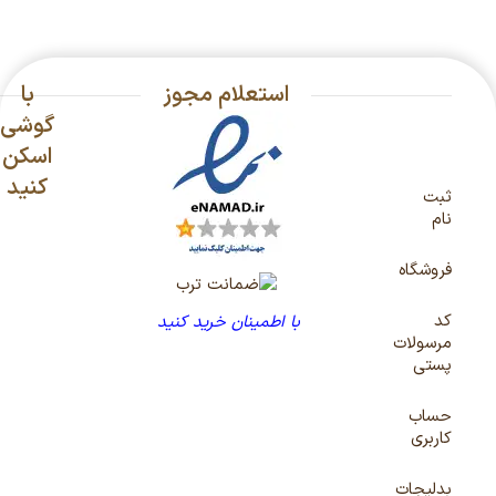
استعلام مجوز
با
گوشی
اسکن
کنید
ثبت
نام
فروشگاه
کد
با اطمینان خرید کنید
مرسولات
پستی
حساب
کاربری
بدلیجات