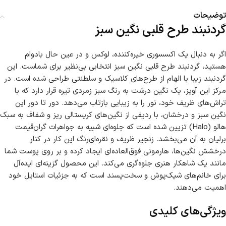
توضیحات
گردنبند طرح قلبی نگین سبز
اگر به دنبال یک اکسسوری خیره‌کننده، لوکس و در عین حال بادوام
هستید، گردنبند طرح قلبی نگین سبز انتخابی بی‌نظیر برای شماست. این
گردنبند زیبا با الهام از طرح‌های کلاسیک و سلطنتی طراحی شده است. در
مرکز این آویز، یک نگین درشت به رنگ سبز زمردی تیره قرار دارد که با
تراش‌های ظریف خود، نور را به زیبایی بازتاب می‌دهد. دور تا دور این
نگین سبز و درخشان، با ردیفی از نگین‌های کریستالی ریز و شفاف به سبک
هالو (Halo) تزیین شده است که جلوه‌ای شبیه به جواهرات گران‌قیمت
برلیان به آن می‌بخشد. زنجیر ظریف و نقره‌ای‌رنگ این کار در کنار
درخشش نگین‌ها، هارمونی فوق‌العاده‌ای ایجاد کرده و بر روی پوست شما
مانند یک شاهکار هنری جلوه‌گری می‌کند. این محصول گزینه‌ای ایده‌آل
برای خانم‌های شیک‌پوش و سخت‌پسند است که به جزئیات استایل خود
اهمیت می‌دهند.
ویژگی‌های کلیدی