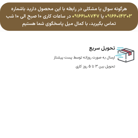
هرگونه سوال یا مشکلی در رابطه با این محصول دارید باشماره
09166014303
یا
09166108747
در ساعات کاری 10 صبح الی 10 شب
تماس بگیرید، با کمال میل پاسخگوی شما هستیم
تحویل سریع
ارسال به صورت روزانه توسط پست پیشتاز
تحویل بین 3 تا 5 روز کاری