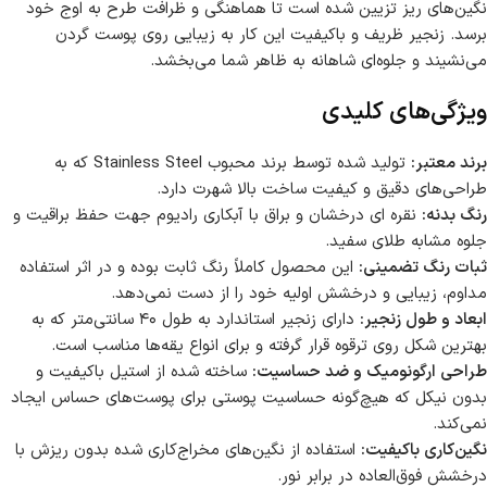
نگین‌های ریز تزیین شده است تا هماهنگی و ظرافت طرح به اوج خود
برسد. زنجیر ظریف و باکیفیت این کار به زیبایی روی پوست گردن
می‌نشیند و جلوه‌ای شاهانه به ظاهر شما می‌بخشد.
ویژگی‌های کلیدی
برند معتبر:
تولید شده توسط برند محبوب Stainless Steel که به
طراحی‌های دقیق و کیفیت ساخت بالا شهرت دارد.
رنگ بدنه:
نقره ای درخشان و براق با آبکاری رادیوم جهت حفظ براقیت و
جلوه مشابه طلای سفید.
ثبات رنگ تضمینی:
این محصول کاملاً رنگ ثابت بوده و در اثر استفاده
مداوم، زیبایی و درخشش اولیه خود را از دست نمی‌دهد.
ابعاد و طول زنجیر:
دارای زنجیر استاندارد به طول ۴۰ سانتی‌متر که به
بهترین شکل روی ترقوه قرار گرفته و برای انواع یقه‌ها مناسب است.
طراحی ارگونومیک و ضد حساسیت:
ساخته شده از استیل باکیفیت و
بدون نیکل که هیچ‌گونه حساسیت پوستی برای پوست‌های حساس ایجاد
نمی‌کند.
نگین‌کاری باکیفیت:
استفاده از نگین‌های مخراج‌کاری شده بدون ریزش با
درخشش فوق‌العاده در برابر نور.