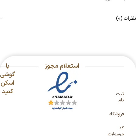
نظرات (0)
استعلام مجوز
با
گوشی
اسکن
کنید
ثبت
نام
فروشگاه
کد
مرسولات