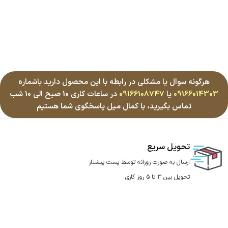
هرگونه سوال یا مشکلی در رابطه با این محصول دارید باشماره
09166014303
یا
09166108747
در ساعات کاری 10 صبح الی 10 شب
تماس بگیرید، با کمال میل پاسخگوی شما هستیم
تحویل سریع
ارسال به صورت روزانه توسط پست پیشتاز
تحویل بین 3 تا 5 روز کاری