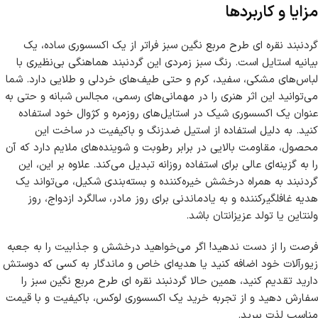
مزایا و کاربردها
گردنبند نقره ای طرح مربع نگین سبز فراتر از یک اکسسوری ساده، یک
بیانیه استایل است. رنگ سبز زمردی این گردنبند هماهنگی بی‌نظیری با
لباس‌های مشکی، سفید، کرم و حتی طیف‌های خردلی و طلایی دارد. شما
می‌توانید این اثر هنری را در مهمانی‌های رسمی، مجالس شبانه و حتی به
عنوان یک اکسسوری شیک در استایل‌های روزمره و کژوال خود استفاده
کنید. به دلیل استفاده از استیل ضدزنگ و باکیفیت در ساخت این
محصول، مقاومت بالایی در برابر رطوبت و شوینده‌های ملایم دارد که آن
را به گزینه‌ای عالی برای استفاده روزانه تبدیل می‌کند. علاوه بر این، این
گردنبند به همراه درخشش خیره‌کننده و بسته‌بندی شکیل، می‌تواند یک
هدیه غافلگیرکننده و به یادماندنی برای روز مادر، سالگرد ازدواج، روز
ولنتاین یا تولد عزیزانتان باشد.
فرصت را از دست ندهید! اگر می‌خواهید درخشش و جذابیت را به جعبه
زیورآلات خود اضافه کنید یا هدیه‌ای خاص و ماندگار به کسی که دوستش
دارید تقدیم کنید، همین حالا گردنبند نقره ای طرح مربع نگین سبز را
سفارش دهید و از تجربه خرید یک اکسسوری لوکس، باکیفیت و با قیمت
مناسب لذت ببرید.