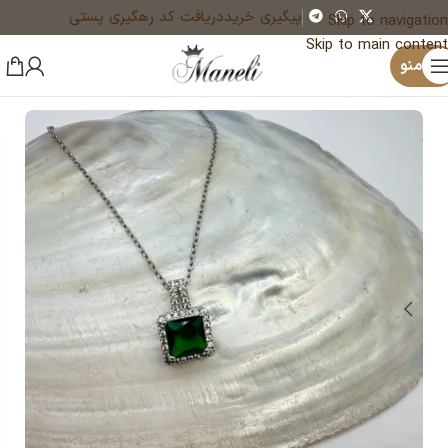
پیگیری خرید
دریافت کد رهگیری پستی
Skip to navigation
Skip to main content
×
منو
خانه
زیورآلات و بدلیجات رنگ ثابت
گردنبند زنانه