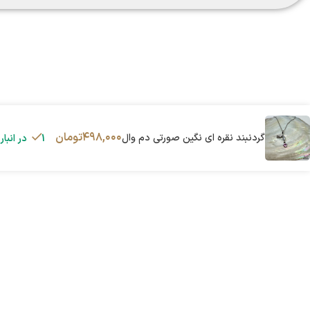
۴۹۸,۰۰۰
تومان
گردنبند نقره ای نگین صورتی دم وال
1 در انبار