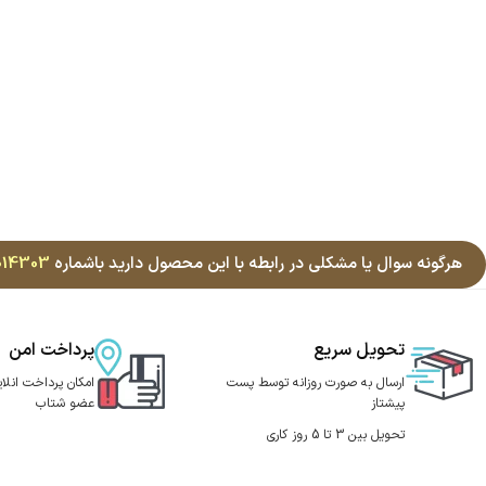
هرگونه سوال یا مشکلی در رابطه با این محصول دارید باشماره
014303
تحویل سریع
پرداخت امن
ارسال به صورت روزانه توسط پست
امکان پرداخت انلای
پیشتاز
عضو شتاب
تحویل بین 3 تا 5 روز کاری