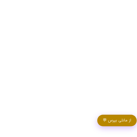
از مانلی بپرس 💬