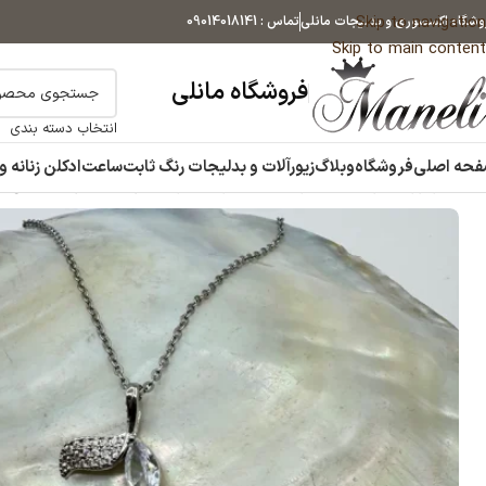
Skip to navigation
وشگاه اکسسوری و بدلیجات مانلی
تماس : 09014018141
Skip to main content
فروشگاه مانلی
انتخاب دسته بندی
حه اصلی
فروشگاه
وبلاگ
زیورآلات و بدلیجات رنگ ثابت
ساعت
ادکلن زنانه و
خانه
زیورآلات و بدلیجات رنگ ثابت
گردنبند زنانه
گردنبند نقره ای نگین 