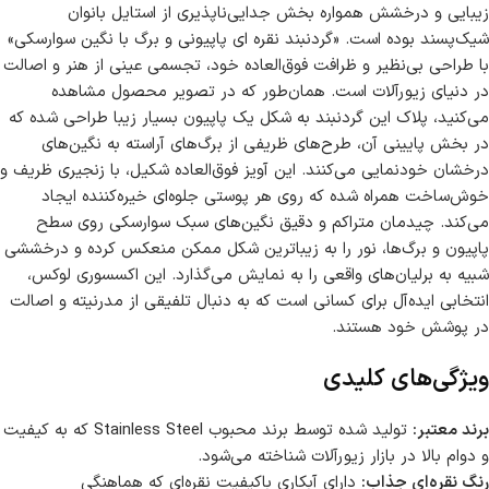
زیبایی و درخشش همواره بخش جدایی‌ناپذیری از استایل بانوان
شیک‌پسند بوده است. «گردنبند نقره ای پاپیونی و برگ با نگین سوارسکی»
با طراحی بی‌نظیر و ظرافت فوق‌العاده خود، تجسمی عینی از هنر و اصالت
در دنیای زیورآلات است. همان‌طور که در تصویر محصول مشاهده
می‌کنید، پلاک این گردنبند به شکل یک پاپیون بسیار زیبا طراحی شده که
در بخش پایینی آن، طرح‌های ظریفی از برگ‌های آراسته به نگین‌های
درخشان خودنمایی می‌کنند. این آویز فوق‌العاده شکیل، با زنجیری ظریف و
خوش‌ساخت همراه شده که روی هر پوستی جلوه‌ای خیره‌کننده ایجاد
می‌کند. چیدمان متراکم و دقیق نگین‌های سبک سوارسکی روی سطح
پاپیون و برگ‌ها، نور را به زیباترین شکل ممکن منعکس کرده و درخششی
شبیه به برلیان‌های واقعی را به نمایش می‌گذارد. این اکسسوری لوکس،
انتخابی ایده‌آل برای کسانی است که به دنبال تلفیقی از مدرنیته و اصالت
در پوشش خود هستند.
ویژگی‌های کلیدی
برند معتبر:
تولید شده توسط برند محبوب Stainless Steel که به کیفیت
و دوام بالا در بازار زیورآلات شناخته می‌شود.
رنگ نقره‌ای جذاب:
دارای آبکاری باکیفیت نقره‌ای که هماهنگی