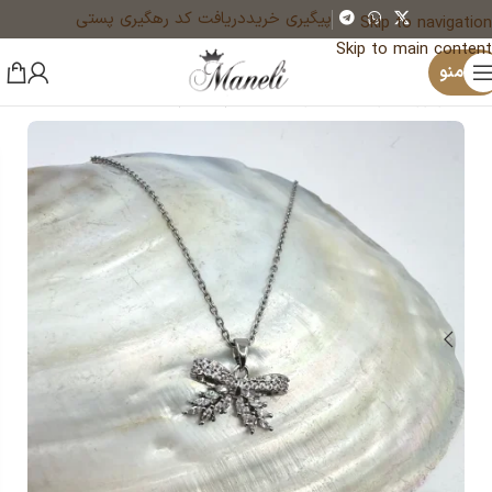
پیگیری خرید
دریافت کد رهگیری پستی
Skip to navigation
Skip to main content
×
منو
خانه
زیورآلات و بدلیجات رنگ ثابت
گردنبند زنانه