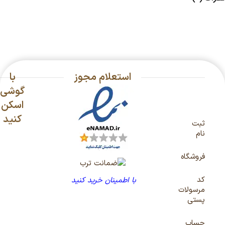
استعلام مجوز
با
گوشی
اسکن
کنید
ثبت
نام
فروشگاه
کد
با اطمینان خرید کنید
مرسولات
پستی
حساب