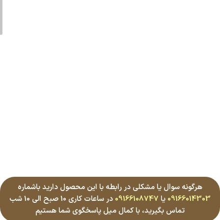
هرگونه سوال یا مشکلی در رابطه با این محصول دارید باشماره
09166014303
یا
09166108747
در ساعات کاری 10 صبح الی 10 شب
تماس بگیرید، با کمال میل پاسخگوی شما هستیم