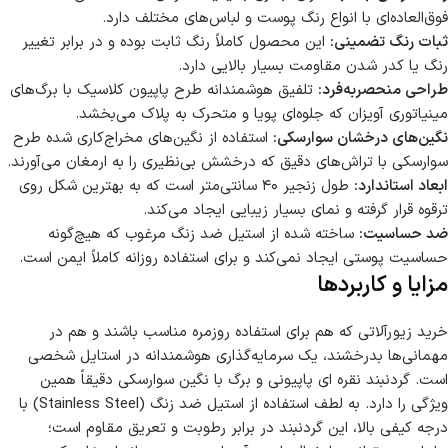
فوق‌العاده‌ای با انواع رنگ پوست و لباس‌های مختلف دارد.
ثبات رنگ تضمینی:
این محصول کاملاً رنگ ثابت بوده و در برابر تغییر
رنگ یا کدر شدن مقاومت بسیار بالایی دارد.
طراحی منحصر‌به‌فرد:
تلفیق هوشمندانه طرح پاپیون کلاسیک با برگ‌های
مینیاتوری آویزان که جلوه‌ای پویا و متحرک به پلاک می‌بخشد.
نگین‌های درخشان سوارسکی:
استفاده از نگین‌های مخراج‌کاری شده طرح
سوارسکی با تراش‌های دقیق که درخشش بی‌نظیری را به ارمغان می‌آورند.
ابعاد استاندارد:
طول زنجیر ۴۰ سانتی‌متر است که به بهترین شکل روی
ترقوه قرار گرفته و نمای بسیار زیبایی ایجاد می‌کند.
ضد حساسیت:
ساخته شده از استیل ضد زنگ مرغوب که هیچ‌گونه
حساسیت پوستی ایجاد نمی‌کند و برای استفاده روزانه کاملاً ایمن است.
مزایا و کاربردها
خرید زیورآلاتی که هم برای استفاده روزمره مناسب باشند و هم در
مهمانی‌ها بدرخشند، یک سرمایه‌گذاری هوشمندانه در استایل شخصی
است. گردنبند نقره ای پاپیونی و برگ با نگین سوارسکی دقیقاً همین
ویژگی را دارد. به لطف استفاده از استیل ضد زنگ (Stainless Steel) با
درجه کیفی بالا، این گردنبند در برابر رطوبت و تعریق مقاوم است؛