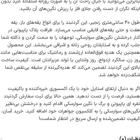
بنابراین می‌توانید با خیال راحت آن را به صورت روزانه استفاده کنید بدون
اینکه نگران از دست رفتن جلای فلز یا ریزش نگین‌های آن باشید.
طول ۴۰ سانتی‌متری زنجیر، این گردنبند را برای انواع یقه‌های باز، یقه
هفت و حتی یقه‌های قایقی مناسب می‌سازد. ظرافت پلاک پاپیونی در
کنار درخشش نگین‌های سوارسکی، توجهات را به سمت گردن و دکلته شما
جلب کرده و به استایلتان روحی زنانه و اشرافی می‌بخشد. این محصول
همچنین یک هدیه فوق‌العاده ارزشمند و رمانتیک برای مناسبت‌هایی مانند
روز زن، سالگرد ازدواج، روز ولنتاین یا تولد عزیزانتان است. کیفیت ساخت
بالای این گردنبند تضمین می‌کند که هدیه‌گیرنده از سلیقه بی‌نقص شما
شگفت‌زده خواهد شد.
اگر به دنبال ارتقای استایل خود با یک اکسسوری خیره‌کننده و باکیفیت
هستید، فرصت را از دست ندهید. همین حالا برای ثبت سفارش گردنبند
نقره ای پاپیونی و برگ با نگین سوارسکی اقدام کنید و درخشش بی‌نظیر
نگین‌های سوارسکی را به کلکسیون جواهرات خود اضافه کنید. خرید آسان،
کیفیت تضمین‌شده و ارسال سریع در انتظار شماست!
نظرات (0)