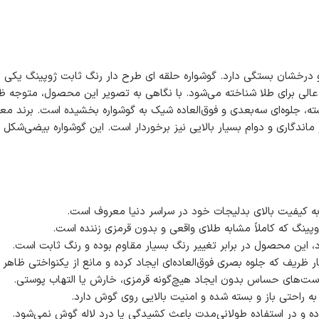
رخشان بستگی دارد. گوشواره حلقه ای طرح دار رنگ ثابت ژوپینگ یکی از ز
 برای طلا شناخته می‌شود. با نگاهی به تصویر این محصول، متوجه ظرا
نظر ظاهری کاملاً مشابه طلای ۱۸ عیار است، بلکه از ماندگاری و دوام بسیار بالایی نیز برخوردار است
پینگ که کاملاً مشابه طلای واقعی و بدون قرمزی زننده است.
د، این محصول در برابر تغییر رنگ بسیار مقاوم بوده و رنگ ثابت است.
ظریف که جلوه بصری فوق‌العاده‌ای ایجاد کرده و مانع از یکنواختی ظاهر 
وست‌های حساس بدون ایجاد هیچ‌گونه قرمزی، خارش یا التهاب پوستی.
 راحتی باز و بسته شده و امنیت بالایی روی گوش دارد.
ه و در استفاده طولانی‌مدت باعث کشیدگی یا درد لاله گوش نمی‌شود.