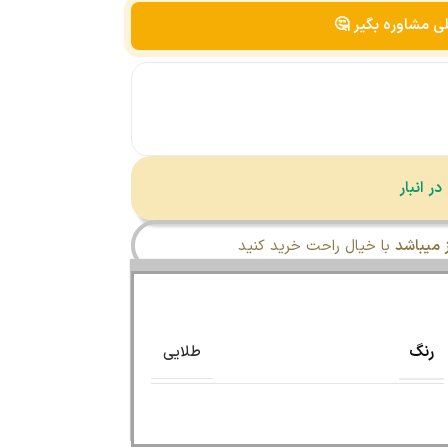
لی مشاوره بگیر 🤔
میباشد
با خیال راحت خرید کنید
رنگ
طلایی