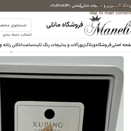
Skip to navigation
وشگاه اکسسوری و بدلیجات مانلی
تماس : 09014018141
Skip to main content
فروشگاه مانلی
انتخاب دسته بندی
حه اصلی
فروشگاه
وبلاگ
زیورآلات و بدلیجات رنگ ثابت
ساعت
ادکلن زنانه و
خانه
زیورآلات و بدلیجات رنگ ثابت
گوشواره
گوشواره حلقه ای طرح دار ر