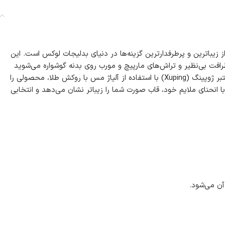
یباترین و پرطرفدارترین گزینه‌ها در دنیای بدلیجات لوکس است. این
فت بی‌نظیر و تراش‌های مارپیچ و مورب روی بدنه گوشواره می‌شوید
که نور را به زیباترین شکل ممکن بازتاب می‌دهند. این الگوی هندسی برجسته، جلوه‌ای سه‌بعدی و فوق‌العاده شیک به گوشواره بخشیده است. برند معتبر ژوپینگ (Xuping) با استفاده از آلیاژ مس با روکش طلا، محصولی را
. این گوشواره بیضی‌شکل با انحنای ملایم خود، قاب صورت شما را زیباتر نشان می‌دهد و انتخابی
آن می‌شود.