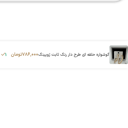
۷۸۶,۰۰۰
تومان
گوشواره حلقه ای طرح دار رنگ ثابت ژوپینگ
1 در انبار