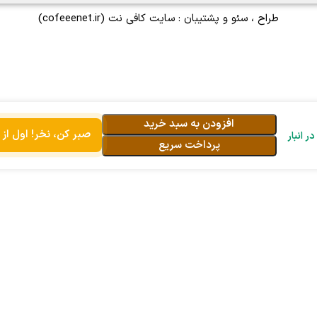
طراح ، سئو و پشتیبان :
سایت کافی نت
(cofeeenet.ir)
افزودن به سبد خرید
صبر کن، نخر! اول از 
پرداخت سریع