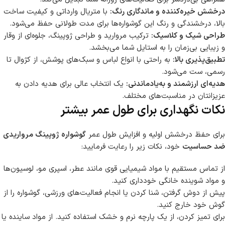
درخشش خیره‌کننده و ماندگاری رنگ:
با متریال وارداتی و کیفیت ساخت
بالا، درخشندگی و رنگ این گوشواره‌ها برای مدت طولانی حفظ می‌شود.
طراحی شیک و کلاسیک:
ترکیب مروارید و طراحی ژوپینگ، جلوه‌ای از وقار
و زیبایی بی‌زمان را به استایل شما می‌بخشد.
تطبیق‌پذیری بالا:
به راحتی با انواع لباس و سبک‌های پوشش، از کژوال تا
رسمی، ست می‌شود.
هدیه‌ای ارزشمند و به‌یادماندنی:
یک انتخاب عالی برای هدیه دادن به
عزیزانتان در مناسبت‌های مختلف.
نکات نگهداری برای طول عمر بیشتر
برای حفظ درخشش اولیه و افزایش طول عمر
گوشواره ژوپینگ مرواریدی
ضد حساسیت
خود، نکات زیر را رعایت فرمایید:
از تماس مستقیم با مواد شیمیایی قوی مانند عطر، اسپری مو، لوسیون‌ها
و مواد شوینده خانگی خودداری کنید.
پیش از دوش گرفتن، شنا کردن یا انجام فعالیت‌های ورزشی، گوشواره را از
گوش خود خارج کنید.
برای تمیز کردن، از یک پارچه نرم و خشک استفاده کنید. از مواد ساینده یا