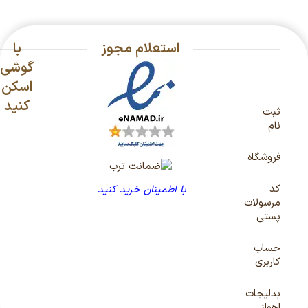
استعلام مجوز
با
گوشی
اسکن
کنید
ثبت
نام
فروشگاه
کد
با اطمینان خرید کنید
مرسولات
پستی
حساب
کاربری
بدلیجات
اهواز