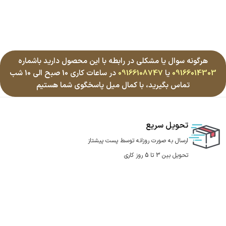
هرگونه سوال یا مشکلی در رابطه با این محصول دارید باشماره
09166014303
یا
09166108747
در ساعات کاری 10 صبح الی 10 شب
تماس بگیرید، با کمال میل پاسخگوی شما هستیم
تحویل سریع
ارسال به صورت روزانه توسط پست پیشتاز
تحویل بین 3 تا 5 روز کاری