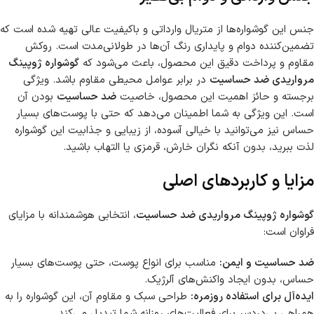
جنس این گوشواره‌ها از متریال وارداتی و باکیفیت عالی تهیه شده است که
تضمین‌کننده دوام و پایداری رنگ آن‌ها در طولانی‌مدت است. روکش
مقاوم و پرداخت دقیق این محصول، باعث می‌شود که
گوشواره ژوپینگ
مرواریدی ضد حساسیت
در برابر عوامل محیطی مقاوم باشد. ویژگی
برجسته و حائز اهمیت این محصول، خاصیت
ضد حساسیت
بودن آن
است. این ویژگی به شما اطمینان می‌دهد که حتی با پوست‌های بسیار
حساس نیز می‌توانید با خیالی آسوده، از زیبایی و جذابیت این گوشواره
لذت ببرید، بدون آنکه نگران خارش، قرمزی یا التهاب باشید.
مزایا و کاربردهای اصلی
گوشواره ژوپینگ مرواریدی ضد حساسیت
، انتخابی هوشمندانه با مزایای
فراوان است:
ضد حساسیت و ایمن:
مناسب برای انواع پوست، حتی پوست‌های بسیار
حساس، بدون ایجاد واکنش‌های آلرژیک.
ایده‌آل برای استفاده روزمره:
طراحی سبک و مقاوم آن، این گوشواره را به
همراهی بی‌دردسر برای فعالیت‌های روزانه شما تبدیل می‌کند.