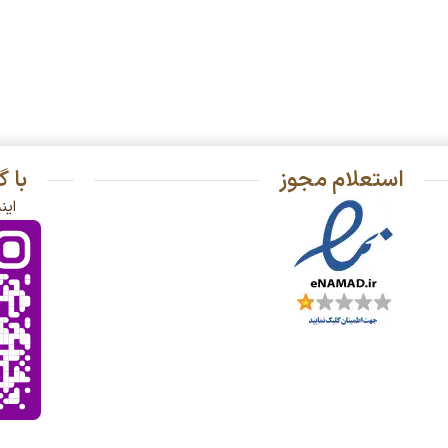
استعلام مجوز
با 
این