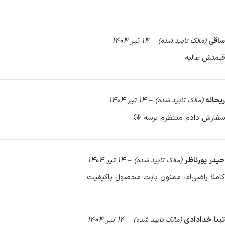
ساقی
–
14 تیر 1404
(مالک تایید شده)
قیمتش عالیه
ریحانه
–
14 تیر 1404
(مالک تایید شده)
سفارش دادم منتظرم برسه 😘
حیدر پورناظر
–
14 تیر 1404
(مالک تایید شده)
کاملاً راضی‌ام، ممنون بابت محصول باکیفیت
تینا خدادادی
–
14 تیر 1404
(مالک تایید شده)