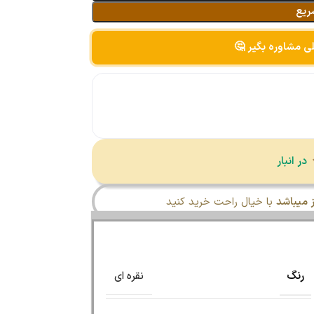
ریع
لی مشاوره بگیر 🤔
میباشد
با خیال راحت خرید کنید
رنگ
نقره ای