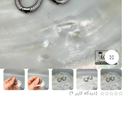
بزرگنمایی تصویر
(دیدگاه کاربر
9
)