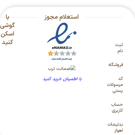
استعلام مجوز
با
گوشی
اسکن
کنید
ثبت
نام
فروشگاه
کد
با اطمینان خرید کنید
مرسولات
پستی
حساب
کاربری
بدلیجات
اهواز