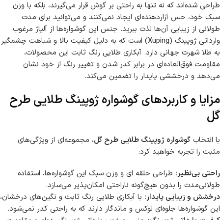
طراحی شده‌اند که نه تنها به راحتی بر گوش قرار می‌گیرند، بلکه با وزن
سبک خود، حس آزاردهنده‌ای ایجاد نمی‌کنند و می‌توانید برای مدت
طولانی از زیبایی آن‌ها لذت ببرید. جنس این گوشواره‌ها از آلیاژ مرغوب
وارداتی ژوپینگ (Xuping) است که به دلیل کیفیت بالا و شباهت چشمگیر
به طلا شهرت جهانی دارد. آبکاری طلایی رنگ ثابت این محصولات،
مقاومت فوق‌العاده‌ای در برابر کدر شدن و تغییر رنگ از خود نشان
می‌دهد و درخششی پایدار را تضمین می‌کند.
مزایا و کاربردهای گوشواره ژوپینگ طلایی طرح
گل
با انتخاب
گوشواره ژوپینگ طلایی طرح گل
، مجموعه‌ای از ویژگی‌های
مثبت را تجربه خواهید کرد:
راحتی بی‌نظیر:
طراحی حلقه ای و وزن سبک این گوشواره‌ها، استفاده
طولانی‌مدت را بدون هیچ‌گونه ناراحتی امکان‌پذیر می‌سازد.
درخشش و زیبایی پایدار:
با آبکاری طلایی رنگ ثابت و نگین‌های درخشان،
این گوشواره‌ها جلوه‌ای لوکس و ماندگار دارند که به راحتی کدر نمی‌شود.