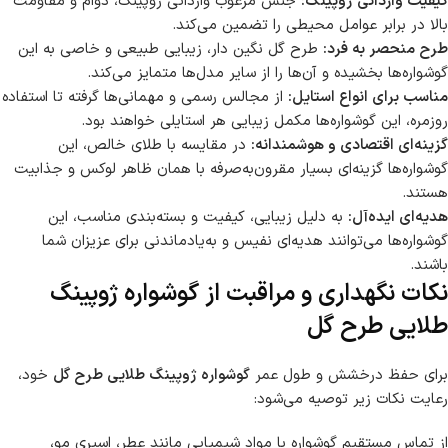
کیفیت وارداتی ژوپینگ:
جنس مرغوب وارداتی ژوپینگ، دوام و مقاومت
بالا در برابر عوامل محیطی را تضمین می‌کند.
طرح منحصر به فرد:
طرح گل نگین دار، زیبایی طبیعی و خاصی به این
گوشواره‌ها بخشیده و آن‌ها را از سایر مدل‌ها متمایز می‌کند.
مناسب برای انواع استایل:
از مجالس رسمی و مهمانی‌ها گرفته تا استفاده
روزمره، این گوشواره‌ها مکمل زیبایی هر استایلی خواهند بود.
گزینه‌ای اقتصادی و هوشمندانه:
در مقایسه با طلای خالص، این
گوشواره‌ها گزینه‌ای بسیار مقرون‌به‌صرفه با همان ظاهر لوکس و جذابیت
هستند.
هدیه‌ای ایده‌آل:
به دلیل زیبایی، کیفیت و بسته‌بندی مناسب، این
گوشواره‌ها می‌توانند هدیه‌ای نفیس و به‌یادماندنی برای عزیزان شما
باشند.
نکات نگهداری و مراقبت از گوشواره ژوپینگ
طلایی طرح گل
برای حفظ درخشش و طول عمر
گوشواره ژوپینگ طلایی طرح گل
خود،
رعایت نکات زیر توصیه می‌شود:
از تماس مستقیم گوشواره با مواد شیمیایی مانند عطر، اسپری مو،