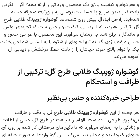
و هم دوام و کیفیت بالای یک محصول وارداتی را ارائه دهد؟ اگر از نگرانی
بابت کدر شدن سریع یا حساسیت پوستی به زیورآلات متفرقه خسته
شده‌اید، راه‌حل ایده‌آل پیش روی شماست.
گوشواره ژوپینگ طلایی طرح
گل
، ترکیبی هنرمندانه از زیبایی، کیفیت و راحتی است که تجربه‌ای لوکس
و ماندگار را برای شما به ارمغان می‌آورد. این محصول با طراحی خاص و
جنس مرغوب ژوپینگ، نه تنها جلوه‌ای از شکوه را به استایل شما می‌بخشد،
بلکه با دوام بالای خود، خیالتان را از بابت حفظ درخشش و زیبایی آن
آسوده می‌کند.
گوشواره ژوپینگ طلایی طرح گل: ترکیبی از
ظرافت و استحکام
طراحی خیره‌کننده و جنس بی‌نظیر
هر جفت از این
گوشواره ژوپینگ طلایی طرح گل
با دقت و ظرافت
بی‌نظیری طراحی شده است. الهام از طبیعت در طرح گل، حسی از لطافت
و زنانگی را به ارمغان می‌آورد که با نگین‌های درخشان کار شده بر روی آن،
جلوه‌ای خیره‌کننده و مجلل پیدا می‌کند. این گوشواره‌ها به صورت حلقه ای