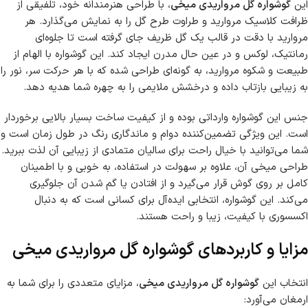
این
گوشواره گل مرواریدی میخی
، با طراحی هنرمندانه خود، تلفیقی از
ظرافت کلاسیک مروارید و طراوت طرح گل را به نمایش می‌گذارد. هر
مروارید با دقت در قالب یک گل ظریف جای گرفته است تا جلوه‌ای
رمانتیک، لوکس و در عین حال مدرن ایجاد کند. این گوشواره با الهام از
طبیعت و شکوه مروارید، به گونه‌ای طراحی شده که با هر حرکت سر، نور را
به زیبایی بازتاب داده و درخشش ملایمی را به چهره شما هدیه دهد.
جنس این گوشواره وارداتی بوده و از کیفیت ساخت بسیار بالایی برخوردار
است. این ویژگی تضمین‌کننده دوام و ماندگاری رنگ در طول زمان است و
شما می‌توانید با خیال راحت برای سالیان متمادی از زیبایی آن لذت ببرید.
طراحی میخی آن، علاوه بر سهولت در استفاده، به خوبی و با اطمینان
کامل بر روی گوش قرار می‌گیرد و از افتادن یا گم شدن آن جلوگیری
می‌کند. این گوشواره، انتخابی ایده‌آل برای کسانی است که به دنبال
اکسسوری با کیفیت، زیبا و راحت هستند.
مزایا و کاربردهای گوشواره گل مرواریدی میخی
انتخاب این
گوشواره گل مرواریدی میخی
، مزایای متعددی را برای شما به
ارمغان می‌آورد: