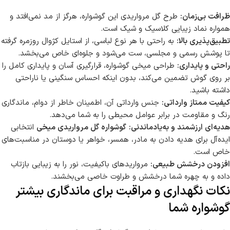
ظرافت بی‌زمان:
طرح گل مرواریدی این گوشواره، هرگز از مد نمی‌افتد و
همواره نماد زیبایی کلاسیک و شیک است.
تطبیق‌پذیری بالا:
به راحتی با هر نوع لباسی، از استایل کژوال روزمره گرفته
تا پوشش رسمی و مجلسی، ست می‌شود و جلوه‌ای خاص می‌بخشد.
راحتی و پایداری:
طراحی میخی گوشواره، قرارگیری آسان و پایداری کامل را
بر روی گوش تضمین می‌کند، بدون اینکه احساس سنگینی یا ناراحتی
داشته باشید.
کیفیت ممتاز وارداتی:
جنس وارداتی آن، اطمینان خاطر از دوام، ماندگاری
رنگ و مقاومت در برابر عوامل محیطی را به شما می‌دهد.
هدیه‌ای ارزشمند و به‌یادماندنی:
گوشواره گل مرواریدی میخی
انتخابی
ایده‌آل برای هدیه دادن به مادر، همسر، خواهر یا دوستان در مناسبت‌های
خاص است.
افزودن درخشش طبیعی:
مرواریدهای باکیفیت، نور را به زیبایی بازتاب
داده و به چهره شما درخشش و طراوت خاصی می‌بخشند.
نکات نگهداری و مراقبت برای ماندگاری بیشتر
گوشواره شما