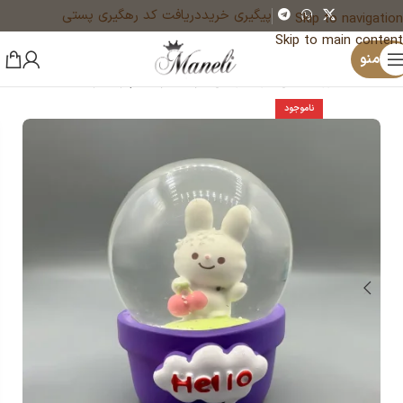
پیگیری خرید
دریافت کد رهگیری پستی
Skip to navigation
Skip to main content
×
منو
خانه
اکسسوری مانلی
گوی تزئینی
گوی متوسط چراغدار
ناموجود