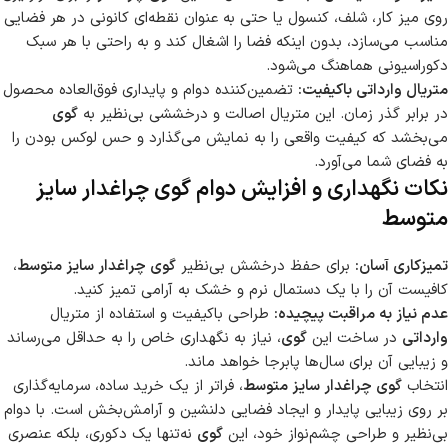
روی میز کار، شلف، کنسول یا حتی به عنوان نقطه‌ای کانونی در هر فضایی
مناسب می‌سازد، بدون اینکه فضا را اشغال کند و به راحتی با هر سبک
دکوراسیونی هماهنگ می‌شود.
متریال وارداتی باکیفیت:
تضمین‌کننده دوام و پایداری فوق‌العاده محصول
در برابر گذر زمان. این متریال اصالت و درخششی بی‌نظیر به
گوی
می‌بخشد که کیفیت واقعی را به نمایش می‌گذارد و حس لوکس بودن را
به فضای شما می‌آورد.
نکات نگهداری و افزایش دوام گوی چراغدار سایز
متوسط
تمیزکاری آسان:
برای حفظ درخشش بی‌نظیر
گوی چراغدار سایز متوسط
،
کافیست آن را با یک دستمال نرم و خشک به آرامی تمیز کنید.
عدم نیاز به مراقبت پیچیده:
طراحی باکیفیت و استفاده از متریال
وارداتی
در ساخت این
گوی
، نیاز به نگهداری خاص را به حداقل می‌رساند
و زیبایی آن برای سال‌ها پابرجا خواهد ماند.
انتخاب
گوی چراغدار سایز متوسط
، فراتر از یک خرید ساده، سرمایه‌گذاری
بر روی زیبایی پایدار و ایجاد فضایی دلنشین و آرامش‌بخش است. با دوام
بی‌نظیر و طراحی چشم‌نواز خود، این
گوی
نه‌تنها یک دکوری، بلکه عنصری