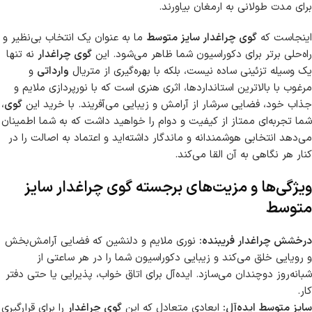
برای مدت طولانی به ارمغان بیاورند.
اینجاست که
گوی چراغدار سایز متوسط
ما به عنوان یک انتخاب بی‌نظیر و
راه‌حلی برتر برای دکوراسیون شما ظاهر می‌شود. این
گوی چراغدار
نه تنها
یک وسیله تزئینی ساده نیست، بلکه با بهره‌گیری از متریال
وارداتی
و
مرغوب با بالاترین استانداردها، اثری هنری است که با نورپردازی ملایم و
جذاب خود، فضایی سرشار از آرامش و زیبایی می‌آفریند. با خرید این
گوی
،
شما تجربه‌ای ممتاز از کیفیت و دوام را خواهید داشت که به شما اطمینان
می‌دهد انتخابی هوشمندانه و ماندگار داشته‌اید و اعتماد به اصالت را در
کنار هر نگاهی به آن القا می‌کند.
ویژگی‌ها و مزیت‌های برجسته گوی چراغدار سایز
متوسط
درخشش چراغدار فریبنده:
نوری ملایم و دلنشین که فضایی آرامش‌بخش
و رویایی خلق می‌کند و زیبایی دکوراسیون شما را در هر ساعتی از
شبانه‌روز دوچندان می‌سازد. ایده‌آل برای اتاق خواب، پذیرایی یا حتی دفتر
کار.
سایز متوسط ایده‌آل:
ابعادی متعادل که این
گوی چراغدار
را برای قرارگیری