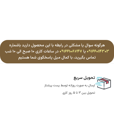
هرگونه سوال یا مشکلی در رابطه با این محصول دارید باشماره
09166014303
یا
09166108747
در ساعات کاری 10 صبح الی 10 شب
تماس بگیرید، با کمال میل پاسخگوی شما هستیم
تحویل سریع
ارسال به صورت روزانه توسط پست پیشتاز
تحویل بین 3 تا 5 روز کاری