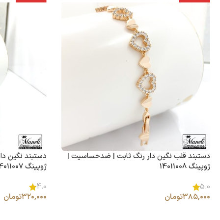
دستبند قلب نگین دار رنگ ثابت | ضدحساسیت |
دستبند نگین دا
ژوپینگ 14011008
ژوپینگ 14011007
4.0
5.0
۳۸۵,۰۰۰
تومان
۳۲۰,۰۰۰
تومان