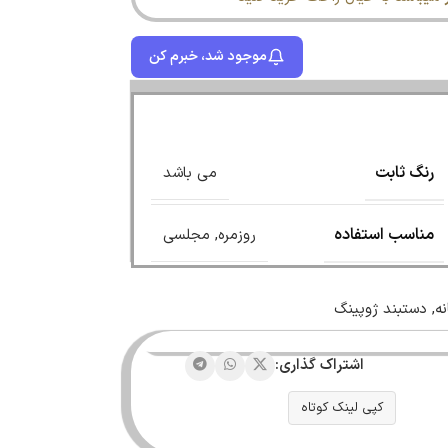
موجود شد، خبرم کن
رنگ ثابت
می باشد
مناسب استفاده
روزمره
,
مجلسی
نه
,
دستبند ژوپینگ
اشتراک گذاری:
کپی لینک کوتاه