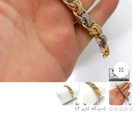
بزرگنمایی تصویر
(دیدگاه کاربر
6
)